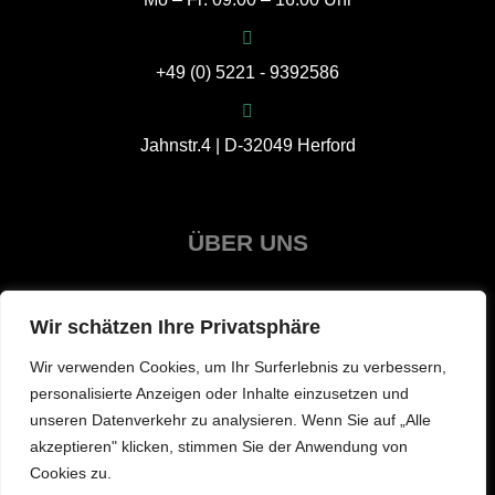
+49 (0) 5221 - 9392586
Jahnstr.4 | D-32049 Herford
ÜBER UNS
Wir schätzen Ihre Privatsphäre
Wir verwenden Cookies, um Ihr Surferlebnis zu verbessern,
personalisierte Anzeigen oder Inhalte einzusetzen und
unseren Datenverkehr zu analysieren. Wenn Sie auf „Alle
akzeptieren" klicken, stimmen Sie der Anwendung von
Cookies zu.