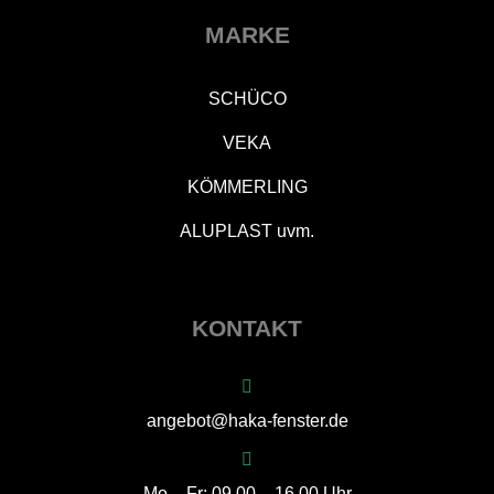
MARKE
SCHÜCO
VEKA
KÖMMERLING
ALUPLAST uvm.
KONTAKT
angebot@haka-fenster.de
Mo – Fr: 09.00 – 16.00 Uhr